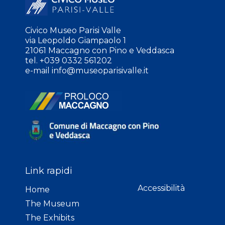
Civico Museo Parisi Valle
via Leopoldo Giampaolo 1
21061 Maccagno con Pino e Veddasca
tel. +039 0332 561202
e-mail
info@museoparisivalle.it
Link rapidi
Accessibilità
Home
The Museum
The Exhibits