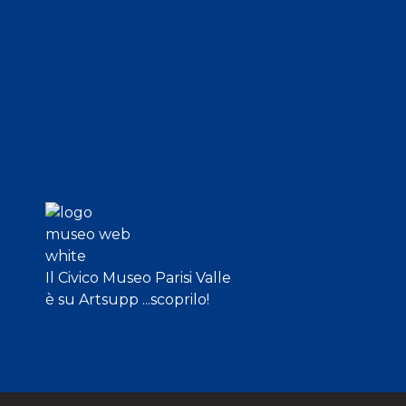
Il Civico Museo Parisi Valle
è su Artsupp ...scoprilo!