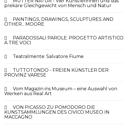
MUTTER NATUR - Vier Künstlerinnen und das
prekäre Gleichgewicht von Mensch und Natur
PAINTINGS, DRAWINGS, SCULPTURES AND
OTHER... MOORE
PARADOSSALI PAROLE: PROGETTO ARTISTICO
A TRE VOCI
Teatralmente: Salvatore Fiume
TUTTOTONDO - FREIEN KÜNSTLER DER
PROVINZ VARESE
Vom Magazin ins Museum – eine Auswahl von
Werken aus Real Art
VON PICASSO ZU POMODORO DIE
KUNSTSAMMLUNGEN DES CIVICO MUSEO IN
MACCAGNO