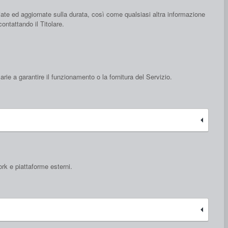
liate ed aggiornate sulla durata, così come qualsiasi altra informazione
contattando il Titolare.
ie a garantire il funzionamento o la fornitura del Servizio.
rk e piattaforme esterni.