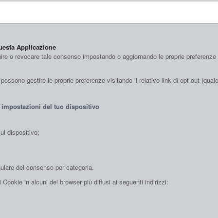
questa Applicazione
nire o revocare tale consenso impostando o aggiornando le proprie preferenze tra
ossono gestire le proprie preferenze visitando il relativo link di opt out (qualor
 impostazioni del tuo dispositivo
ul dispositivo;
nulare del consenso per categoria.
ookie in alcuni dei browser più diffusi ai seguenti indirizzi: