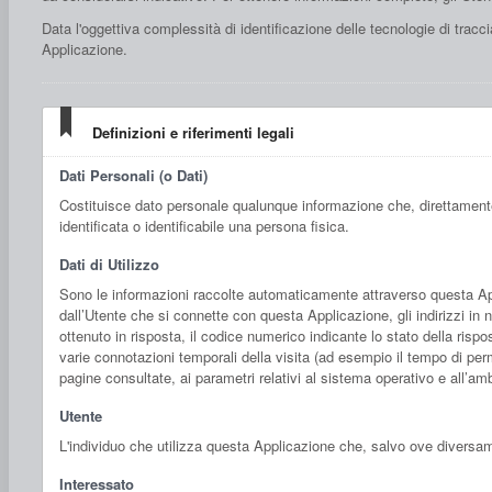
Data l'oggettiva complessità di identificazione delle tecnologie di traccia
Applicazione.
Definizioni e riferimenti legali
Dati Personali (o Dati)
Costituisce dato personale qualunque informazione che, direttamente
identificata o identificabile una persona fisica.
Dati di Utilizzo
Sono le informazioni raccolte automaticamente attraverso questa Appli
dall’Utente che si connette con questa Applicazione, gli indirizzi in no
ottenuto in risposta, il codice numerico indicante lo stato della rispos
varie connotazioni temporali della visita (ad esempio il tempo di perma
pagine consultate, ai parametri relativi al sistema operativo e all’am
Utente
L'individuo che utilizza questa Applicazione che, salvo ove diversam
Interessato