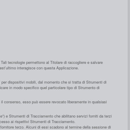
ali tecnologie permettono al Titolare di raccogliere e salvare
uest’ultimo interagisce con questa Applicazione.
per dispositivi mobili, dal momento che si tratta di Strumenti di
care in modo specifico quel particolare tipo di Strumento di
to il consenso, esso può essere revocato liberamente in qualsiasi
) e Strumenti di Tracciamento che abilitano servizi forniti da terzi
cesso ai rispettivi Strumenti di Tracciamento.
ornitore terzo. Alcuni di essi scadono al termine della sessione di