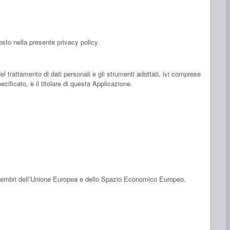
osto nella presente privacy policy.
del trattamento di dati personali e gli strumenti adottati, ivi comprese
ificato, è il titolare di questa Applicazione.
i membri dell’Unione Europea e dello Spazio Economico Europeo.