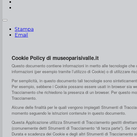
Stampa
Email
Cookie Policy di museoparisivalle.it
Questo documento contiene informazioni in merito alle tecnologie che co
informazioni (per esempio tramite l’utilizzo di Cookie) o di utilizzare 
Per semplicità, in questo documento tali tecnologie sono sinteticamente 
Per esempio, sebbene i Cookie possano essere usati in browser sia web s
Tracciamento che richiedono la presenza di un browser. Per questo motiv
Tracciamento.
Alcune delle finalità per le quali vengono impiegati Strumenti di Tracc
momento seguendo le istruzioni contenute in questo documento.
Questa Applicazione utilizza Strumenti di Tracciamento gestiti direttam
(comunemente detti Strumenti di Tracciamento “di terza parte”). Se non 
Durata e scadenza dei Cookie e degli altri Strumenti di Tracciamento si