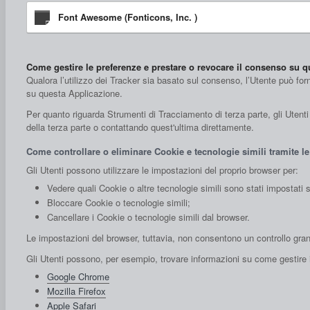
Font Awesome (Fonticons, Inc. )
Come gestire le preferenze e prestare o revocare il consenso su 
Qualora l’utilizzo dei Tracker sia basato sul consenso, l’Utente può for
su questa Applicazione.
Per quanto riguarda Strumenti di Tracciamento di terza parte, gli Utenti p
della terza parte o contattando quest'ultima direttamente.
Come controllare o eliminare Cookie e tecnologie simili tramite le
Gli Utenti possono utilizzare le impostazioni del proprio browser per:
Vedere quali Cookie o altre tecnologie simili sono stati impostati s
Bloccare Cookie o tecnologie simili;
Cancellare i Cookie o tecnologie simili dal browser.
Le impostazioni del browser, tuttavia, non consentono un controllo gra
Gli Utenti possono, per esempio, trovare informazioni su come gestire i C
Google Chrome
Mozilla Firefox
Apple Safari