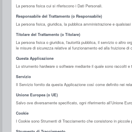
La persona fisica cui si riferiscono i Dati Personali.
Responsabile del Trattamento (o Responsabile)
La persona fisica, giuridica, la pubblica amministrazione e qualsiasi
Titolare del Trattamento (o Titolare)
La persona fisica o giuridica, l'autorità pubblica, il servizio o altro
le misure di sicurezza relative al funzionamento ed alla fruizione di 
Questa Applicazione
Lo strumento hardware o software mediante il quale sono raccolti e tra
Servizio
Il Servizio fornito da questa Applicazione così come definito nei rela
Unione Europea (o UE)
Salvo ove diversamente specificato, ogni riferimento all’Unione Eur
Cookie
I Cookie sono Strumenti di Tracciamento che consistono in piccole por
Strumento di Tracciamento