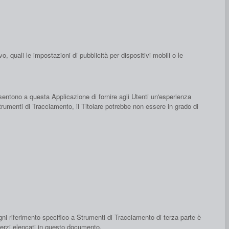
, quali le impostazioni di pubblicità per dispositivi mobili o le
nsentono a questa Applicazione di fornire agli Utenti un'esperienza
Strumenti di Tracciamento, il Titolare potrebbe non essere in grado di
i riferimento specifico a Strumenti di Tracciamento di terza parte è
 terzi elencati in questo documento.