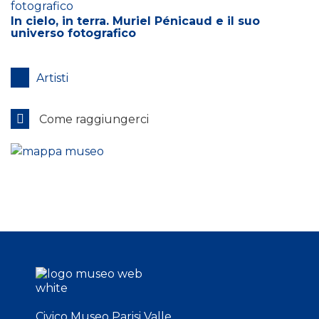
In cielo, in terra. Muriel Pénicaud e il suo
universo fotografico
Artisti
Come raggiungerci
Civico Museo Parisi Valle