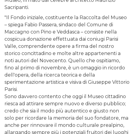
Museo, firmato dal celebre architetto Maurizio
Sacripanti.
"Il Fondo iniziale, costituente la Raccolta del Museo
– spiega Fabio Passera, sindaco del Comune di
Maccagno con Pino e Veddasca – consiste nella
cospicua donazione effettuata dai coniugi Parisi
Valle, comprendente opere a firma del nostro
storico concittadino e molte altre appartenenti a
noti autori del Novecento. Quello che ospitiamo,
fino al primo di novembre, è un omaggio in ricordo
dell'opera, della ricerca teorica e della
sperimentazione artistica e visiva di Giuseppe Vittorio
Parisi.
Sono davvero contento che oggi il Museo cittadino
riesca ad attirare sempre nuovo e diverso pubblico;
credo che sia il modo più autentico e giusto non
solo per ricordare la memoria del suo fondatore, ma
anche per rinnovare il mondo culturale prealpino,
allargando sempre più i potenziali fruitori dei luoghi