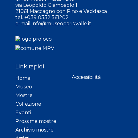
via Leopoldo Giampaolo 1
21061 Maccagno con Pino e Veddasca
tel. +039 0332 561202
e-mail
info@museoparisivalle.it
Link rapidi
Accessibilità
Home
Museo
Mostre
Collezione
Eventi
Prossime mostre
Archivio mostre