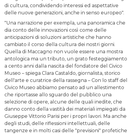
di cultura, condividendo interessi ed aspettative
delle nuove generazioni, anche in senso europeo".
"Una narrazione per exempla, una panoramica che
dia conto delle innovazioni così come delle
anticipazioni di soluzioni artistiche che hanno
cambiato il corso della cultura dei nostri giorni.
Quella di Maccagno non vuole essere una mostra
antologica ma un tributo, un grato festeggiamento
a cento anni dalla nascita del fondatore del Civico
Museo – spiega Clara Castaldo, giornalista, storico
dell'arte e curatrice della rassegna – Con lo staff del
Civico Museo abbiamo pensato ad un allestimento
che riportasse allo sguardo del pubblico una
selezione di opere, alcune delle quali inedite, che
danno conto della vastità dei materiali impiegati da
Giuseppe Vittorio Parisi per i propri lavori. Ma anche
degli studi, delle riflessioni intellettuali, delle
tangenze e in molti casi delle "previsioni" profetiche