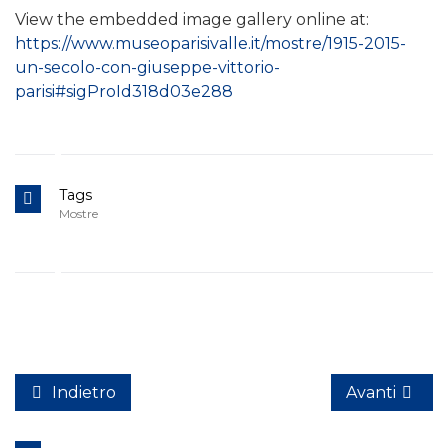
View the embedded image gallery online at:
https://www.museoparisivalle.it/mostre/1915-2015-
un-secolo-con-giuseppe-vittorio-
parisi#sigProId318d03e288
Tags
Mostre
Indietro
Avanti