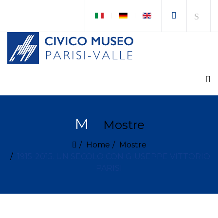
M
Mostre
Home
Mostre
1915-2015. UN SECOLO CON GIUSEPPE VITTORIO
PARISI