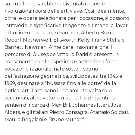
su quelli che sarebbero diventati i nuovi e
rivoluzionari corsi delle arti visive. Così, idealmente,
oltre le opere selezionate per l'occasione, si possono
intravedere significative tangenze e rimandi ai lavori
di Lucio Fontana, Jean Fautrier, Alberto Burri,
Robert Motherwell, Ellsworth Kelly, Frank Stella e
Barnett Newman. A me pare, insomma, che il
percorso di Giuseppe Vittorio Parisi si presenti in
consonanza con le esperienze artistiche a forte
vocazione razionale, nate sotto il segno
dell'astrazione geometrica, sviluppatesi tra 1945 e
1969, destinate a "bussare fino alle porte" della
optical art. Tanti sono i richiami – talvolta solo
accennati, altre volte più schietti e presenti – ai
sentieri di ricerca di Max Bill, Johannes Itten, Josef
Albers, e gli italiani Pietro Consagra, Atanasio Soldati,
Mauro Reggiani e Bruno Munari".