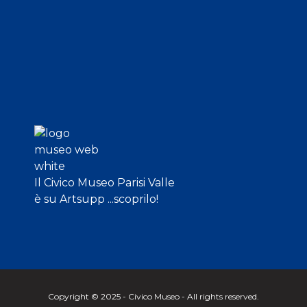
Il Civico Museo Parisi Valle
è su Artsupp ...scoprilo!
Copyright © 2025 - Civico Museo - All rights reserved.