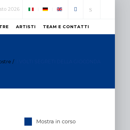
osto 2026
TRE
ARTISTI
TEAM E CONTATTI
ostre
I VOLTI SEGRETI DELLA GIOCONDA
Mostra in corso