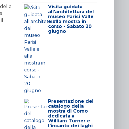
 della
Visita guidata
all'architettura del
la
museo Parisi Valle
il
e alla mostra in
corso - Sabato 20
giugno
Presentazione del
catalogo della
mostra di Como
dedicata a
William Turner e
l'incanto dei laghi