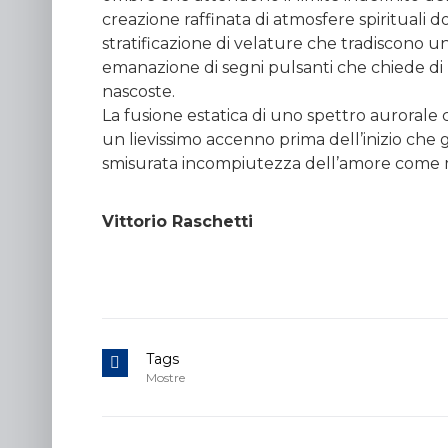
creazione raffinata di atmosfere spirituali 
stratificazione di velature che tradiscono u
emanazione di segni pulsanti che chiede di per
nascoste.
La fusione estatica di uno spettro auroral
un lievissimo accenno prima dell’inizio che g
smisurata incompiutezza dell’amore come m
Vittorio Raschetti
Tags
Mostre