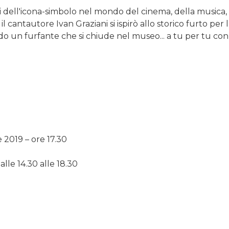
ioni dell'icona-simbolo nel mondo del cinema, della musica,
 il cantautore Ivan Graziani si ispirò allo storico furto per 
 un furfante che si chiude nel museo... a tu per tu con 
2019 – ore 17.30
lle 14.30 alle 18.30