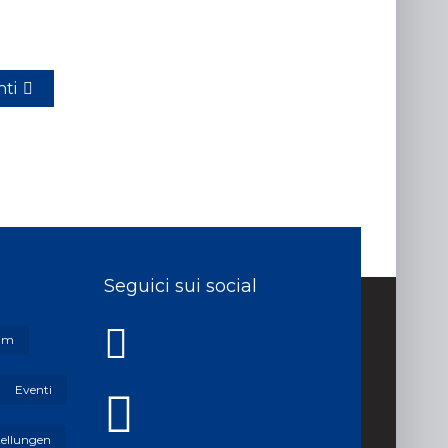
ti
Seguici sui social
um
Eventi
tellungen