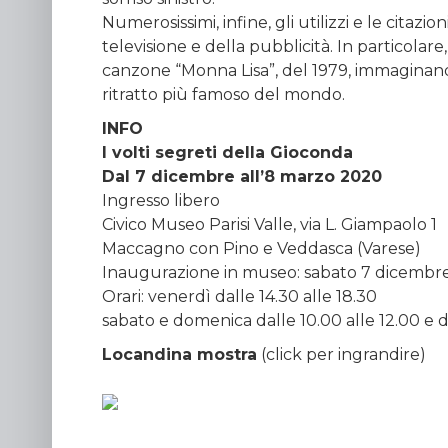
Numerosissimi, infine, gli utilizzi e le citaz
televisione e della pubblicità. In particolare,
canzone “Monna Lisa”, del 1979, immaginando
ritratto più famoso del mondo.
INFO
I volti segreti della Gioconda
Dal 7 dicembre all’8 marzo 2020
Ingresso libero
Civico Museo Parisi Valle, via L. Giampaolo 1
Maccagno con Pino e Veddasca (Varese)
Inaugurazione in museo: sabato 7 dicembre 
Orari: venerdì dalle 14.30 alle 18.30
sabato e domenica dalle 10.00 alle 12.00 e da
Locandina mostra
(click per ingrandire)