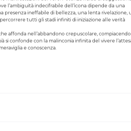
dove l’ambiguità indecifrabile dell’icona dipende da una
na presenza ineffabile di bellezza, una lenta rivelazione,
correre tutti gli stadi infiniti di iniziazione alle verità
e che affonda nell’abbandono crepuscolare, compiacendos
ià si confonde con la malinconia infinita del vivere l’attes
eraviglia e conoscenza.