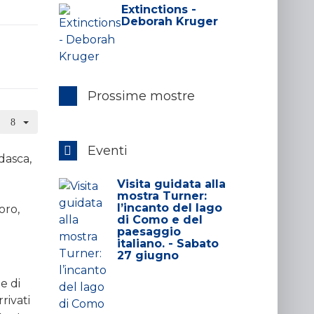
Extinctions -
Deborah Kruger
Prossime mostre
Eventi
dasca,
Visita guidata alla
mostra Turner:
l’incanto del lago
loro,
di Como e del
paesaggio
italiano. - Sabato
27 giugno
e di
rrivati