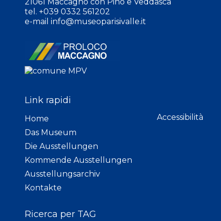
21061 Maccagno con Pino e Veddasca
tel. +039 0332 561202
e-mail
info@museoparisivalle.it
Link rapidi
Accessibilità
Home
Das Museum
Die Ausstellungen
Kommende Ausstellungen
Ausstellungsarchiv
Kontakte
Ricerca per TAG