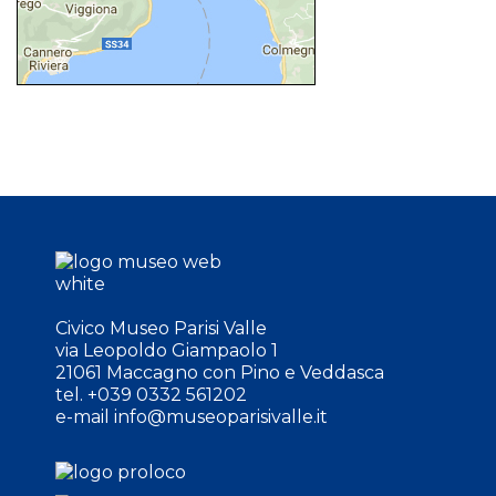
Civico Museo Parisi Valle
via Leopoldo Giampaolo 1
21061 Maccagno con Pino e Veddasca
tel. +039 0332 561202
e-mail
info@museoparisivalle.it