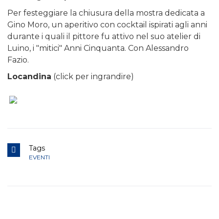
Per festeggiare la chiusura della mostra dedicata a
Gino Moro, un aperitivo con cocktail ispirati agli anni
durante i quali il pittore fu attivo nel suo atelier di
Luino, i "mitici" Anni Cinquanta. Con Alessandro
Fazio.
Locandina
(click per ingrandire)
Tags
EVENTI