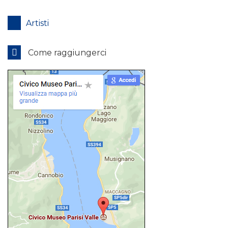
Artisti
Come raggiungerci