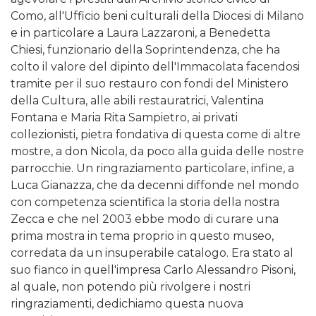
Como, all'Ufficio beni culturali della Diocesi di Milano
e in particolare a Laura Lazzaroni, a Benedetta
Chiesi, funzionario della Soprintendenza, che ha
colto il valore del dipinto dell'Immacolata facendosi
tramite per il suo restauro con fondi del Ministero
della Cultura, alle abili restauratrici, Valentina
Fontana e Maria Rita Sampietro, ai privati
collezionisti, pietra fondativa di questa come di altre
mostre, a don Nicola, da poco alla guida delle nostre
parrocchie. Un ringraziamento particolare, infine, a
Luca Gianazza, che da decenni diffonde nel mondo
con competenza scientifica la storia della nostra
Zecca e che nel 2003 ebbe modo di curare una
prima mostra in tema proprio in questo museo,
corredata da un insuperabile catalogo. Era stato al
suo fianco in quell'impresa Carlo Alessandro Pisoni,
al quale, non potendo più rivolgere i nostri
ringraziamenti, dedichiamo questa nuova