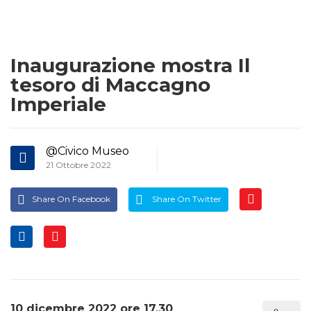
Inaugurazione mostra Il
tesoro di Maccagno
Imperiale
@Civico Museo
21 Ottobre 2022
Share On Facebook
Share On Twitter
10 dicembre 2022 ore 17.30