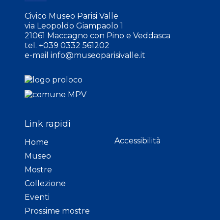
Civico Museo Parisi Valle
via Leopoldo Giampaolo 1
21061 Maccagno con Pino e Veddasca
tel. +039 0332 561202
e-mail
info@museoparisivalle.it
Link rapidi
Accessibilità
Home
Museo
Mostre
Collezione
Eventi
Prossime mostre