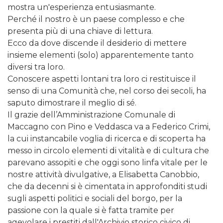
mostra un'esperienza entusiasmante.
Perché il nostro è un paese complesso e che
presenta più di una chiave di lettura.
Ecco da dove discende il desiderio di mettere
insieme elementi (solo) apparentemente tanto
diversi tra loro.
Conoscere aspetti lontani tra loro ci restituisce il
senso di una Comunità che, nel corso dei secoli, ha
saputo dimostrare il meglio di sé.
Il grazie dell’Amministrazione Comunale di
Maccagno con Pino e Veddasca va a Federico Crimi,
la cui instancabile voglia di ricerca e di scoperta ha
messo in circolo elementi di vitalità e di cultura che
parevano assopiti e che oggi sono linfa vitale per le
nostre attività divulgative, a Elisabetta Canobbio,
che da decenni si è cimentata in approfonditi studi
sugli aspetti politici e sociali del borgo, per la
passione con la quale si è fatta tramite per
agevolare i prestiti dall'Archivio storico civico di