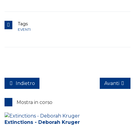
Tags
EVENTI
Indietro
Avanti
Mostra in corso
Extinctions - Deborah Kruger