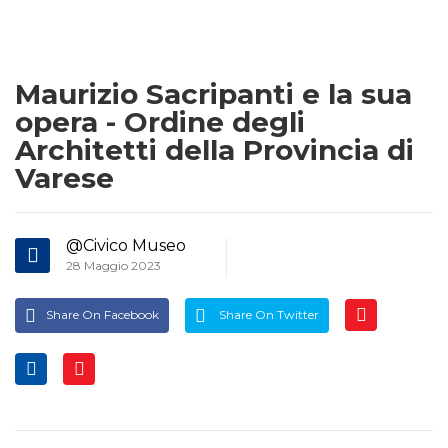
Maurizio Sacripanti e la sua
opera - Ordine degli
Architetti della Provincia di
Varese
@Civico Museo
28 Maggio 2023
Share On Facebook
Share On Twitter