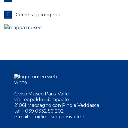
Come raggiungerci
Civico Museo Parisi Valle
via Leopoldo Giampaolo 1
21061 Maccagno con Pino e Veddasca
tel. +039 0332 561202
e-mail
info@museoparisivalle.it