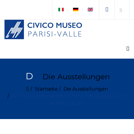
D
Die Ausstellungen
Startseite
Die Ausstellungen
ARTURO ZANIERI (1870-1955). EIN ORIENTALIST
IN MACCAGNO