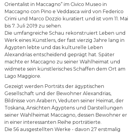
Orientalist in Maccagno” im Civico Museo in
Maccagno con Pino e Veddasca wird von Federico
Crimi und Marco Dozzio kuratiert und ist vom 11. Mai
bis 7. Juli 2019 zu sehen.
Die umfangreiche Schau rekonstruiert Leben und
Werk eines Künstlers, der fast vierzig Jahre lang in
Ägypten lebte und das kulturelle Leben
Alexandrias entscheidend geprägt hat. Später
machte er Maccagno zu seiner Wahlheimat und
widmete sein künstlerisches Schaffen dem Ort am
Lago Maggiore.
Gezeigt werden Porträts der ägyptischen
Gesellschaft und der Bewohner Alexandrias,
Bildnisse von Arabern, Veduten seiner Heimat, der
Toskana, Ansichten Ägyptens und Darstellungen
seiner Wahlheimat Maccagno, dessen Bewohner er
in einer interessanten Reihe porträtierte.
Die 56 ausgestellten Werke - davon 27 erstmalig