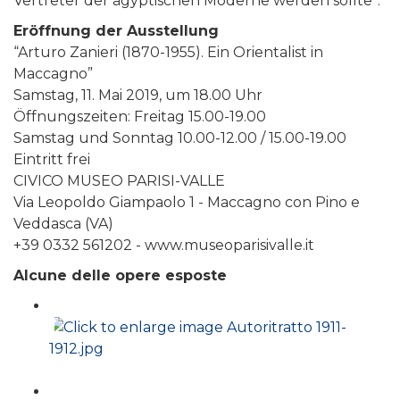
Vertreter der ägyptischen Moderne werden sollte”.
Eröffnung der Ausstellung
“Arturo Zanieri (1870-1955). Ein Orientalist in
Maccagno”
Samstag, 11. Mai 2019, um 18.00 Uhr
Öffnungszeiten: Freitag 15.00-19.00
Samstag und Sonntag 10.00-12.00 / 15.00-19.00
Eintritt frei
CIVICO MUSEO PARISI-VALLE
Via Leopoldo Giampaolo 1 - Maccagno con Pino e
Veddasca (VA)
+39 0332 561202 - www.museoparisivalle.it
Alcune delle opere esposte