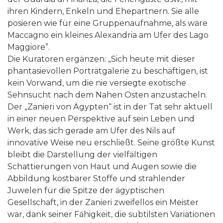
ihren Kindern, Enkeln und Ehepartnern. Sie alle
posieren wie für eine Gruppenaufnahme, als wäre
Maccagno ein kleines Alexandria am Ufer des Lago
Maggiore”.
Die Kuratoren ergänzen: „Sich heute mit dieser
phantasievollen Porträtgalerie zu beschäftigen, ist
kein Vorwand, um die nie versiegte exotische
Sehnsucht nach dem Nahen Osten anzustacheln.
Der „Zanieri von Ägypten“ ist in der Tat sehr aktuell
in einer neuen Perspektive auf sein Leben und
Werk, das sich gerade am Ufer des Nils auf
innovative Weise neu erschließt. Seine größte Kunst
bleibt die Darstellung der vielfältigen
Schattierungen von Haut und Augen sowie die
Abbildung kostbarer Stoffe und strahlender
Juwelen für die Spitze der ägyptischen
Gesellschaft, in der Zanieri zweifellos ein Meister
war, dank seiner Fähigkeit, die subtilsten Variationen