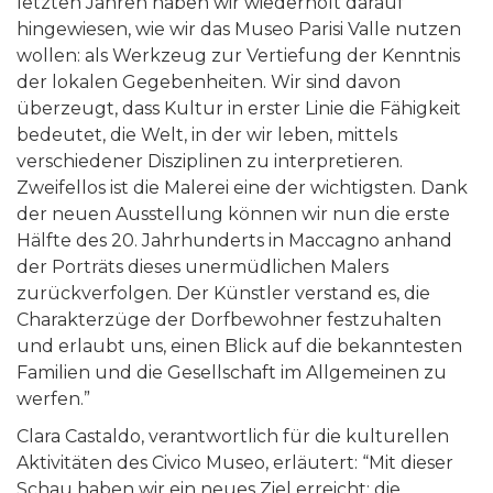
letzten Jahren haben wir wiederholt darauf
hingewiesen, wie wir das Museo Parisi Valle nutzen
wollen: als Werkzeug zur Vertiefung der Kenntnis
der lokalen Gegebenheiten. Wir sind davon
überzeugt, dass Kultur in erster Linie die Fähigkeit
bedeutet, die Welt, in der wir leben, mittels
verschiedener Disziplinen zu interpretieren.
Zweifellos ist die Malerei eine der wichtigsten. Dank
der neuen Ausstellung können wir nun die erste
Hälfte des 20. Jahrhunderts in Maccagno anhand
der Porträts dieses unermüdlichen Malers
zurückverfolgen. Der Künstler verstand es, die
Charakterzüge der Dorfbewohner festzuhalten
und erlaubt uns, einen Blick auf die bekanntesten
Familien und die Gesellschaft im Allgemeinen zu
werfen.”
Clara Castaldo, verantwortlich für die kulturellen
Aktivitäten des Civico Museo, erläutert: “Mit dieser
Schau haben wir ein neues Ziel erreicht: die