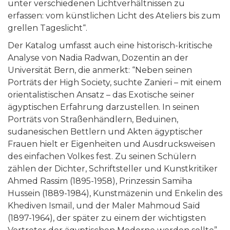
unter verschiedenen Lichtverhältnissen zu
erfassen: vom künstlichen Licht des Ateliers bis zum
grellen Tageslicht“.
Der Katalog umfasst auch eine historisch-kritische
Analyse von Nadia Radwan, Dozentin an der
Universität Bern, die anmerkt: “Neben seinen
Porträts der High Society, suchte Zanieri – mit einem
orientalistischen Ansatz – das Exotische seiner
ägyptischen Erfahrung darzustellen. In seinen
Porträts von Straßenhändlern, Beduinen,
sudanesischen Bettlern und Akten ägyptischer
Frauen hielt er Eigenheiten und Ausdrucksweisen
des einfachen Volkes fest. Zu seinen Schülern
zählen der Dichter, Schriftsteller und Kunstkritiker
Ahmed Rassim (1895-1958), Prinzessin Samiha
Hussein (1889-1984), Kunstmäzenin und Enkelin des
Khediven Ismaïl, und der Maler Mahmoud Saïd
(1897-1964), der später zu einem der wichtigsten