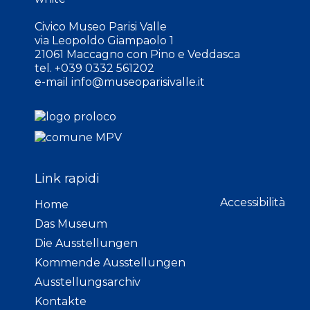
Civico Museo Parisi Valle
via Leopoldo Giampaolo 1
21061 Maccagno con Pino e Veddasca
tel. +039 0332 561202
e-mail
info@museoparisivalle.it
Link rapidi
Accessibilità
Home
Das Museum
Die Ausstellungen
Kommende Ausstellungen
Ausstellungsarchiv
Kontakte