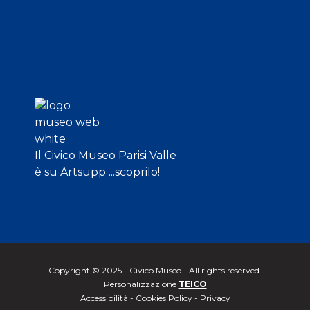
Il Civico Museo Parisi Valle
è su Artsupp ...scoprilo!
Copyright © 2025 - Civico Museo - All rights reserved.
Personalizzazione
TEICO
Accessibilità
-
Cookies Policy
-
Privacy