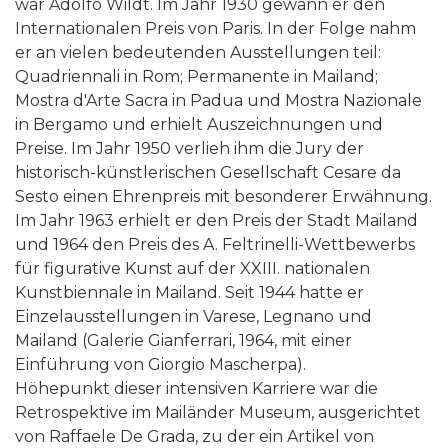
war Adolfo Wildt. Im Jahr 1930 gewann er den
Internationalen Preis von Paris. In der Folge nahm
er an vielen bedeutenden Ausstellungen teil:
Quadriennali in Rom; Permanente in Mailand;
Mostra d'Arte Sacra in Padua und Mostra Nazionale
in Bergamo und erhielt Auszeichnungen und
Preise. Im Jahr 1950 verlieh ihm die Jury der
historisch-künstlerischen Gesellschaft Cesare da
Sesto einen Ehrenpreis mit besonderer Erwähnung.
Im Jahr 1963 erhielt er den Preis der Stadt Mailand
und 1964 den Preis des A. Feltrinelli-Wettbewerbs
für figurative Kunst auf der XXIII. nationalen
Kunstbiennale in Mailand. Seit 1944 hatte er
Einzelausstellungen in Varese, Legnano und
Mailand (Galerie Gianferrari, 1964, mit einer
Einführung von Giorgio Mascherpa).
Höhepunkt dieser intensiven Karriere war die
Retrospektive im Mailänder Museum, ausgerichtet
von Raffaele De Grada, zu der ein Artikel von