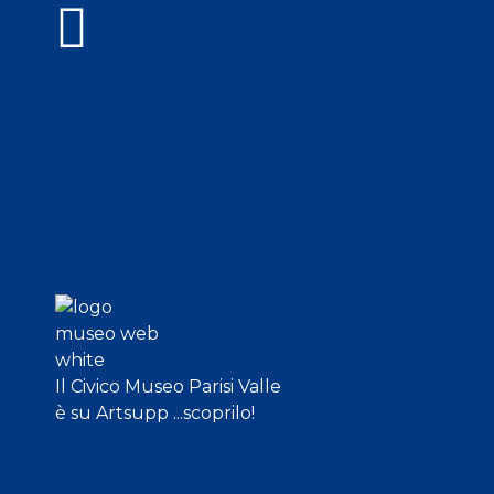
Il Civico Museo Parisi Valle
è su Artsupp ...scoprilo!