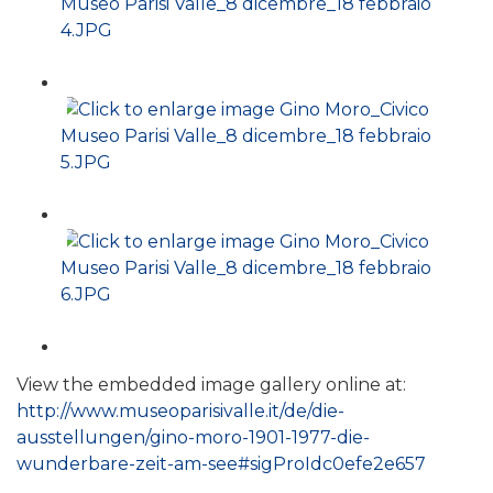
View the embedded image gallery online at:
http://www.museoparisivalle.it/de/die-
ausstellungen/gino-moro-1901-1977-die-
wunderbare-zeit-am-see#sigProIdc0efe2e657