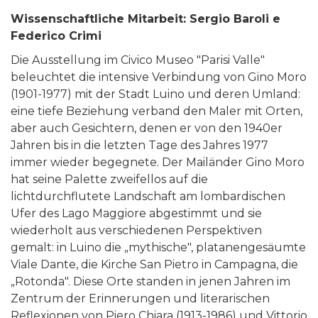
Wissenschaftliche Mitarbeit: Sergio Baroli e
Federico Crimi
Die Ausstellung im Civico Museo "Parisi Valle"
beleuchtet die intensive Verbindung von Gino Moro
(1901-1977) mit der Stadt Luino und deren Umland:
eine tiefe Beziehung verband den Maler mit Orten,
aber auch Gesichtern, denen er von den 1940er
Jahren bis in die letzten Tage des Jahres 1977
immer wieder begegnete. Der Mailänder Gino Moro
hat seine Palette zweifellos auf die
lichtdurchflutete Landschaft am lombardischen
Ufer des Lago Maggiore abgestimmt und sie
wiederholt aus verschiedenen Perspektiven
gemalt: in Luino die „mythische", platanengesäumte
Viale Dante, die Kirche San Pietro in Campagna, die
„Rotonda". Diese Orte standen in jenen Jahren im
Zentrum der Erinnerungen und literarischen
Reflexionen von Piero Chiara (1913-1986) und Vittorio