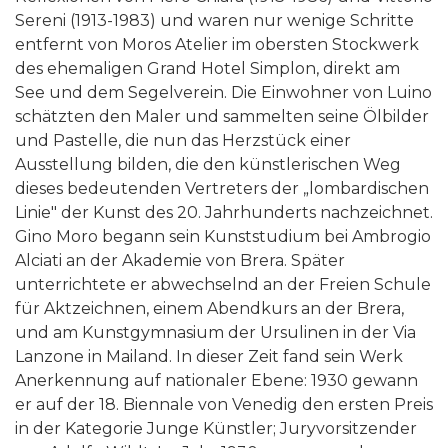
Sereni (1913-1983) und waren nur wenige Schritte
entfernt von Moros Atelier im obersten Stockwerk
des ehemaligen Grand Hotel Simplon, direkt am
See und dem Segelverein. Die Einwohner von Luino
schätzten den Maler und sammelten seine Ölbilder
und Pastelle, die nun das Herzstück einer
Ausstellung bilden, die den künstlerischen Weg
dieses bedeutenden Vertreters der „lombardischen
Linie" der Kunst des 20. Jahrhunderts nachzeichnet.
Gino Moro begann sein Kunststudium bei Ambrogio
Alciati an der Akademie von Brera. Später
unterrichtete er abwechselnd an der Freien Schule
für Aktzeichnen, einem Abendkurs an der Brera,
und am Kunstgymnasium der Ursulinen in der Via
Lanzone in Mailand. In dieser Zeit fand sein Werk
Anerkennung auf nationaler Ebene: 1930 gewann
er auf der 18. Biennale von Venedig den ersten Preis
in der Kategorie Junge Künstler; Juryvorsitzender