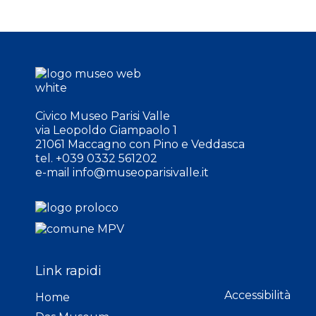
Civico Museo Parisi Valle
via Leopoldo Giampaolo 1
21061 Maccagno con Pino e Veddasca
tel. +039 0332 561202
e-mail
info@museoparisivalle.it
Link rapidi
Accessibilità
Home