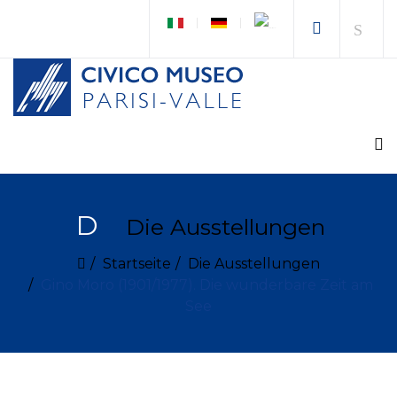
D
Die Ausstellungen
Startseite
Die Ausstellungen
Gino Moro (1901/1977). Die wunderbare Zeit am
See