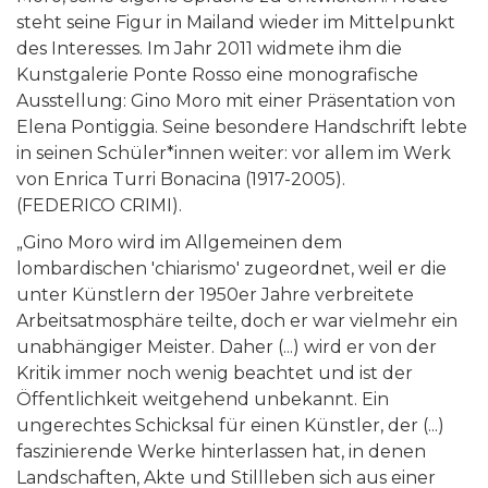
steht seine Figur in Mailand wieder im Mittelpunkt
des Interesses. Im Jahr 2011 widmete ihm die
Kunstgalerie Ponte Rosso eine monografische
Ausstellung: Gino Moro mit einer Präsentation von
Elena Pontiggia. Seine besondere Handschrift lebte
in seinen Schüler*innen weiter: vor allem im Werk
von Enrica Turri Bonacina (1917-2005).
(FEDERICO CRIMI).
„Gino Moro wird im Allgemeinen dem
lombardischen 'chiarismo' zugeordnet, weil er die
unter Künstlern der 1950er Jahre verbreitete
Arbeitsatmosphäre teilte, doch er war vielmehr ein
unabhängiger Meister. Daher (...) wird er von der
Kritik immer noch wenig beachtet und ist der
Öffentlichkeit weitgehend unbekannt. Ein
ungerechtes Schicksal für einen Künstler, der (...)
faszinierende Werke hinterlassen hat, in denen
Landschaften, Akte und Stillleben sich aus einer